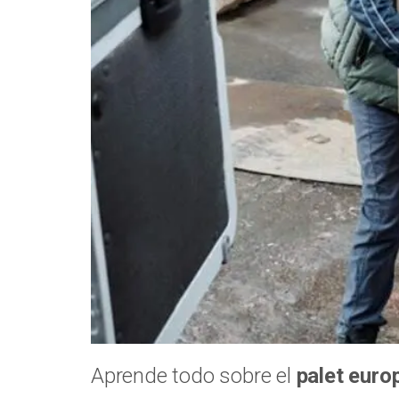
Aprende todo sobre el
palet euro