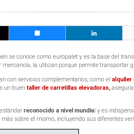
én se conoce como europalet y es la base del trans
ercancía, la utilizan porque permite transportar 
ntan con servicios complementarios, como el
alquiler
nes un buen
taller de carretillas elevadoras
,
aseguras
 estándar
reconocido a nivel mundia
l y es indispe
os más sobre el mismo, incluyendo sus diferentes ven