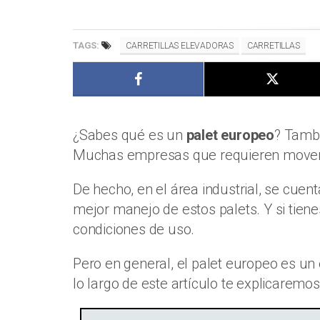
TAGS:
CARRETILLAS ELEVADORAS
CARRETILLAS
¿Sabes qué es un
palet europeo
? Tambi
Muchas empresas que requieren mover m
De hecho, en el área industrial, se cue
mejor manejo de estos palets. Y si tie
condiciones de uso.
Pero en general, el palet europeo es un
lo largo de este artículo te explicarem