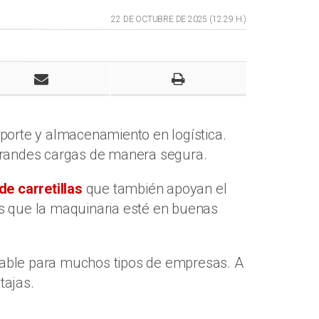
22 DE OCTUBRE DE 2025 (12:29 H.)
porte y almacenamiento en logística.
grandes cargas de manera segura.
 de carretillas
que también apoyan el
 que la maquinaria esté en buenas
nsable para muchos tipos de empresas. A
tajas.