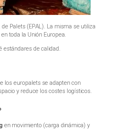
de Palets (EPAL). La misma se utiliza
 en toda la Unión Europea.
ué estándares de calidad.
 los europalets se adapten con
pacio y reduce los costes logísticos.
?
kg
en movimiento (carga dinámica) y