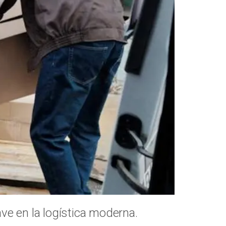
ave en la logística moderna.