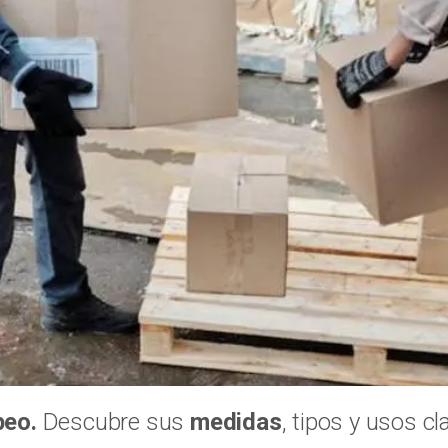
peo.
Descubre sus
medidas
, tipos y usos cl