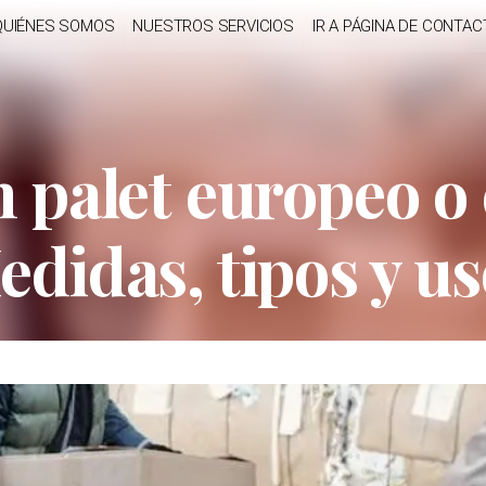
QUIÉNES SOMOS
NUESTROS SERVICIOS
IR A PÁGINA DE CONTAC
 palet europeo o
didas, tipos y u