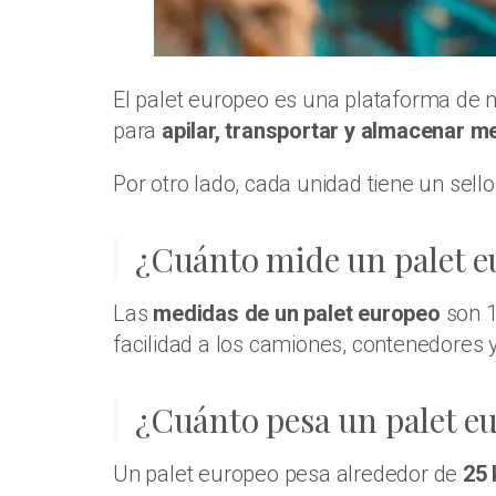
El palet europeo es una plataforma de 
para
apilar, transportar y almacenar m
Por otro lado, cada unidad tiene un sell
¿Cuánto mide un palet e
Las
medidas de un palet europeo
son 1
facilidad a los camiones, contenedores 
¿Cuánto pesa un palet e
Un palet europeo pesa alrededor de
25 