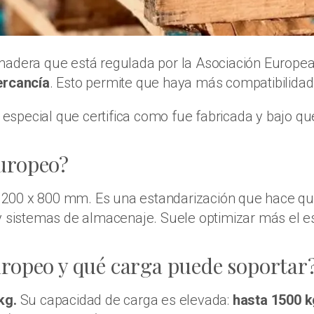
madera que está regulada por la Asociación Europea 
ercancía
. Esto permite que haya más compatibilidad
o especial que certifica como fue fabricada y bajo q
uropeo?
200 x 800 mm. Es una estandarización que hace que
y sistemas de almacenaje. Suele optimizar más el es
uropeo y qué carga puede soportar
kg.
Su capacidad de carga es elevada:
hasta 1500 