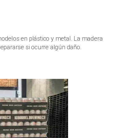
modelos en plástico y metal. La madera
repararse si ocurre algún daño.