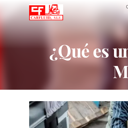
¿Qué es un
Me