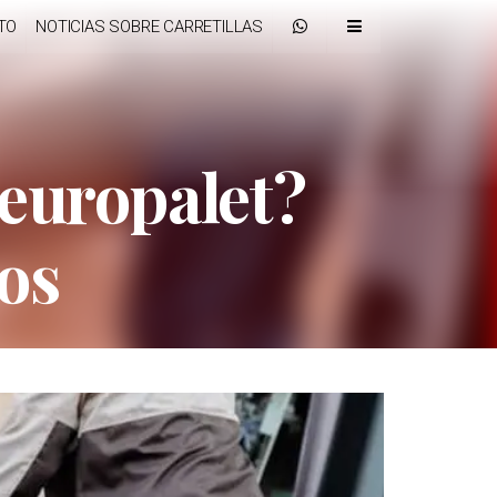
TO
NOTICIAS SOBRE CARRETILLAS
 europalet?
sos