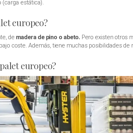
(carga estática).
let europeo?
nte, de
madera de pino o abeto.
Pero existen otros 
e bajo coste. Además, tiene muchas posibilidades de 
 palet europeo?