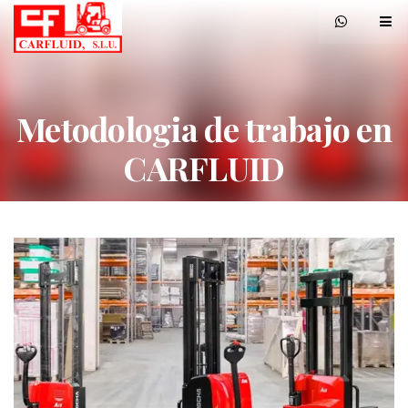
Metodologia de trabajo en
CARFLUID